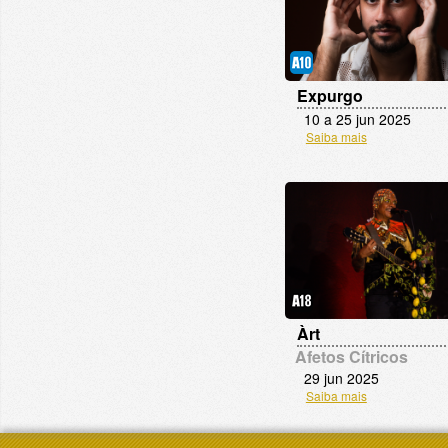
Expurgo
10 a 25 jun 2025
Saiba mais
Àrt
Afetos Cítricos
29 jun 2025
Saiba mais