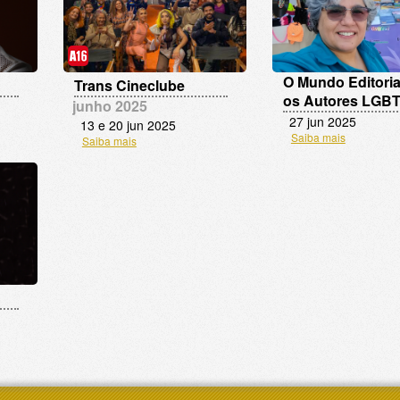
O Mundo Editoria
Trans Cineclube
os Autores LGB
junho 2025
27 jun 2025
13 e 20 jun 2025
Saiba mais
Saiba mais