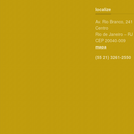
localize
Av. Rio Branco, 241
Centro
Rio de Janeiro – RJ
CEP 20040-009
mapa
(55 21) 3261-2550