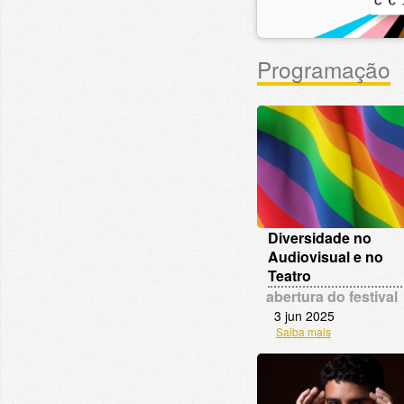
Programação
Diversidade no
Audiovisual e no
Teatro
abertura do festival
3 jun 2025
Saiba mais