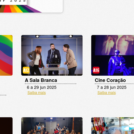
A Sala Branca
Cine Coração
6 a 29 jun 2025
7 a 28 jun 2025
Saiba mais
Saiba mais