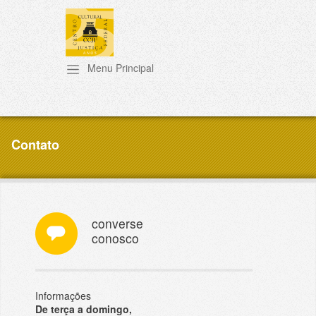
Pular para o conteúdo principal
Contato
converse
conosco
Informações
De terça a domingo,