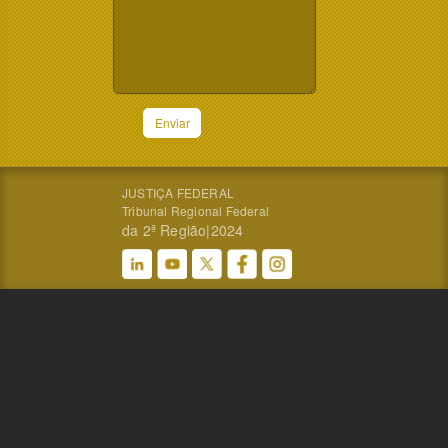
Enviar
JUSTIÇA FEDERAL
Tribunal Regional Federal
da 2ª Região|2024