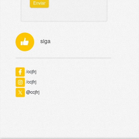
Enviar
siga
/ccjfrj
/ccjfrj
@ccjfrj