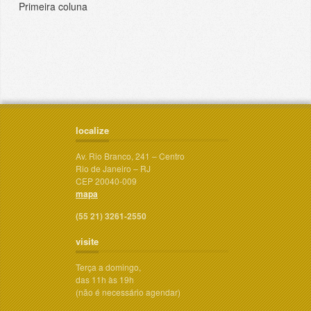
Primeira coluna
localize
Av. Rio Branco, 241 – Centro
Rio de Janeiro – RJ
CEP 20040-009
mapa
(55 21) 3261-2550
visite
Terça a domingo,
das 11h às 19h
(não é necessário agendar)