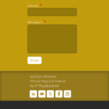
Assunto:
Mensagem:
Enviar
JUSTIÇA FEDERAL
Tribunal Regional Federal
da 2ª Região|2024