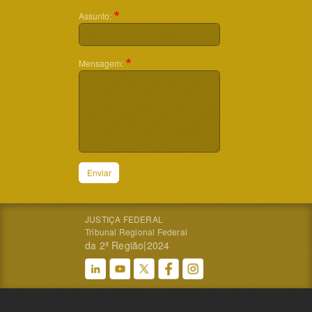
Assunto:
Mensagem:
Enviar
JUSTIÇA FEDERAL
Tribunal Regional Federal
da 2ª Região|2024