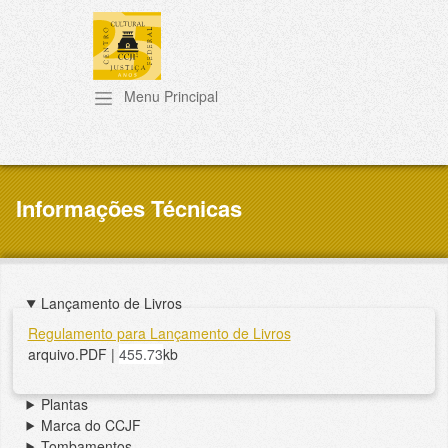
Pular para o conteúdo principal
Informações Técnicas
Lançamento de Livros
Regulamento para Lançamento de Livros
arquivo.PDF |
455.73
kb
Plantas
Marca do CCJF
Tombamentos