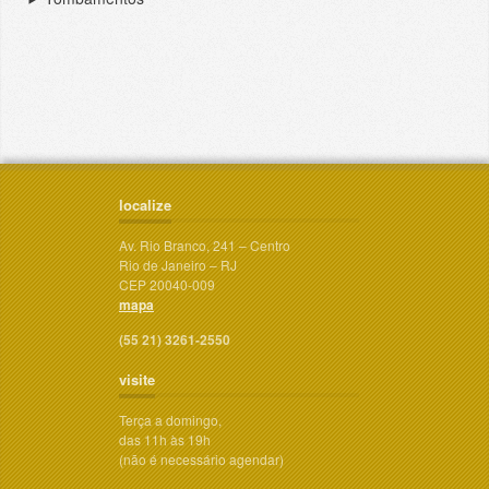
localize
Av. Rio Branco, 241 – Centro
Rio de Janeiro – RJ
CEP 20040-009
mapa
(55 21) 3261-2550
visite
Terça a domingo,
das 11h às 19h
(não é necessário agendar)