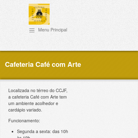
Pular para o conteúdo principal
Cafeteria Café com Arte
Localizada no térreo do CCJF,
a cafeteria Café com Arte tem
um ambiente acolhedor e
cardápio variado.
Funcionamento:
Segunda a sexta: das 10h
às 19h