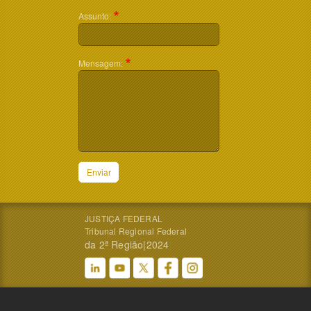
Assunto:
Mensagem:
Enviar
JUSTIÇA FEDERAL
Tribunal Regional Federal
da 2ª Região|2024