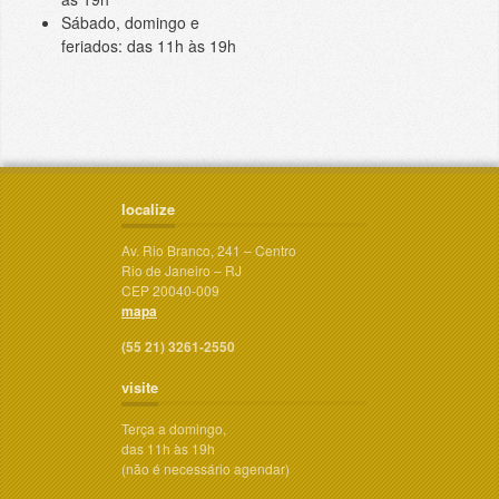
Sábado, domingo e
feriados: das 11h às 19h
localize
Av. Rio Branco, 241 – Centro
Rio de Janeiro – RJ
CEP 20040-009
mapa
(55 21) 3261-2550
visite
Terça a domingo,
das 11h às 19h
(não é necessário agendar)