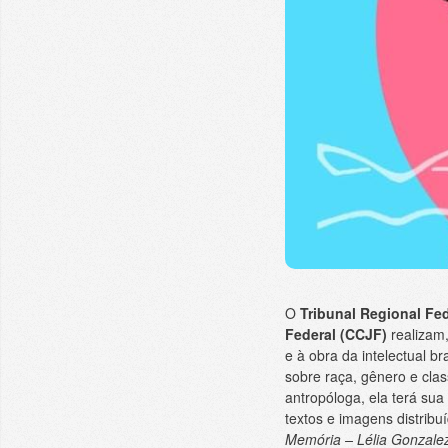
O
Tribunal Regional Fed
Federal (CCJF)
realizam,
e à obra da intelectual b
sobre raça, gênero e class
antropóloga, ela terá sua
textos e imagens distri
Memória – Lélia Gonzalez