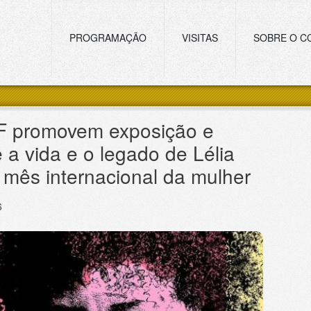
Navegação principal
PROGRAMAÇÃO
VISITAS
SOBRE O C
 promovem exposição e
 a vida e o legado de Lélia
mês internacional da mulher
6