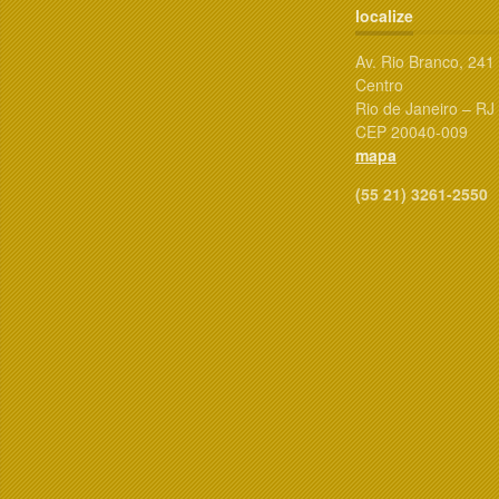
localize
Av. Rio Branco, 241
Centro
Rio de Janeiro – RJ
CEP 20040-009
mapa
(55 21) 3261-2550