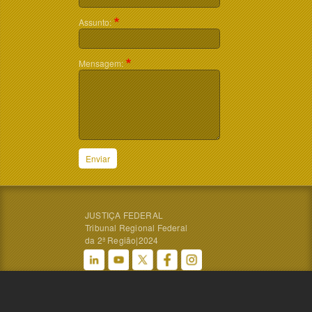
Assunto:
Mensagem:
Enviar
JUSTIÇA FEDERAL
Tribunal Regional Federal
da 2ª Região|2024