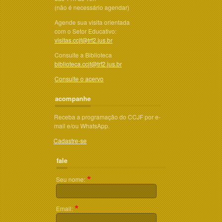
(não é necessário agendar)
Agende sua visita orientada
com o Setor Educativo:
visitas.ccjf@trf2.jus.br
Consulte a Biblioteca
biblioteca.ccjf@trf2.jus.br
Consulte o acervo
acompanhe
Receba a programação do CCJF por e-
mail e/ou WhatsApp.
Cadastre-se
fale
Seu nome:
Email: