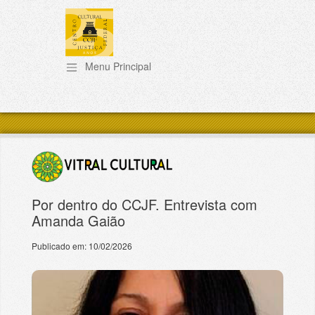
Pular para o conteúdo principal
Por dentro do CCJF. Entrevista com
Amanda Gaião
Publicado em:
10/02/2026