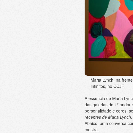
Maria Lynch, na frent
Infinitos, no CCJF.
A essência de Maria Lynch
das galerias do 1º andar 
personalidade e cores, 
recentes de Maria Lynch
,
Abaixo, uma conversa com 
mostra.