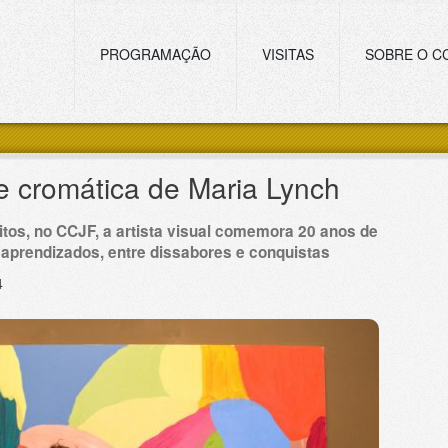
Navegação principal
PROGRAMAÇÃO
VISITAS
SOBRE O C
e cromática de Maria Lynch
itos, no CCJF, a artista visual comemora 20 anos de
 aprendizados, entre dissabores e conquistas
4