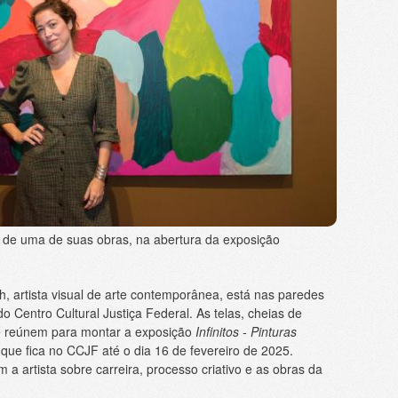
e de uma de suas obras, na abertura da exposição
, artista visual de arte contemporânea, está nas paredes
do Centro Cultural Justiça Federal. As telas, cheias de
se reúnem para montar a exposição
Infinitos - Pinturas
 que fica no CCJF até o dia 16 de fevereiro de 2025.
a artista sobre carreira, processo criativo e as obras da