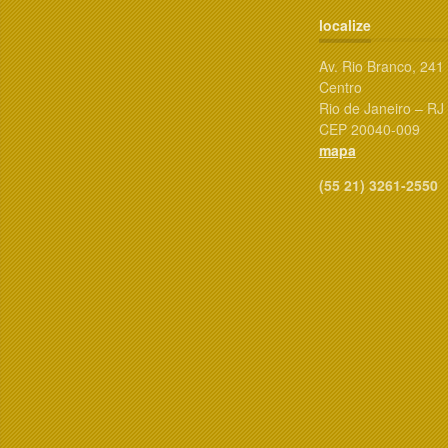
localize
Av. Rio Branco, 241
Centro
Rio de Janeiro – RJ
CEP 20040-009
mapa
(55 21) 3261-2550