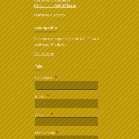
biblioteca.ccjf@trf2.jus.br
Consulte o acervo
acompanhe
Receba a programação do CCJF por e-
mail e/ou WhatsApp.
Cadastre-se
fale
Seu nome:
Email:
Assunto:
Mensagem: