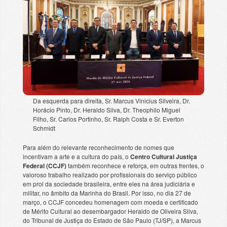
Da esquerda para direita, Sr. Marcus Vinicius Silveira, Dr.
Horácio Pinto, Dr. Heraldo Silva, Dr. Theophilo Miguel
Filho, Sr. Carlos Portinho, Sr. Ralph Costa e Sr. Everton
Schmidt
Para além do relevante reconhecimento de nomes que
incentivam a arte e a cultura do país, o
Centro Cultural Justiça
Federal (CCJF)
também reconhece e reforça, em outras frentes, o
valoroso trabalho realizado por profissionais do serviço público
em prol da sociedade brasileira, entre eles na área judiciária e
militar, no âmbito da Marinha do Brasil. Por isso, no dia 27 de
março, o CCJF concedeu homenagem com moeda e certificado
de Mérito Cultural ao desembargador Heraldo de Oliveira Silva,
do Tribunal de Justiça do Estado de São Paulo (TJ/SP), a Marcus