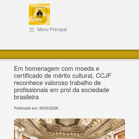
Pular para o conteúdo principal
Em homenagem com moeda e
certificado de mérito cultural, CCJF
reconhece valoroso trabalho de
profissionais em prol da sociedade
brasileira
Publicado em:
30/03/2026