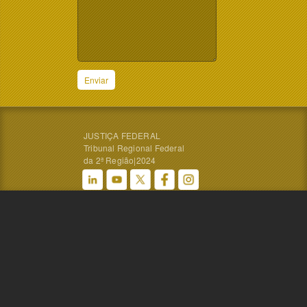
Enviar
JUSTIÇA FEDERAL
Tribunal Regional Federal
da 2ª Região|2024