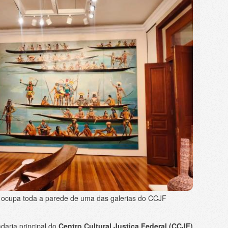
 ocupa toda a parede de uma das galerias do CCJF
daria principal do
Centro Cultural Justiça Federal (CCJF)