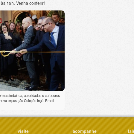
às 19h. Venha conferir!
orma simbólica, autoridades e curadores
 nova exposição Coleção Ingá: Brasil
visite
acompanhe
fal