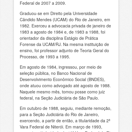
Federal de 2007 a 2009.
Graduou-se em Direito pela Universidade
Cândido Mendes (UCAM) do Rio de Janeiro, em
1982. Exerceu a advocacia privada de janeiro de
1983 a agosto de 1984 e, de 1983 a 1988, foi
orientador da disciplina Estágio de Prática
Forense da UCAM/RJ. Na mesma instituição de
ensino, foi professor adjunto de Teoria Geral do
Processo, de 1993 a 1995.
Em agosto de 1984, ingressou, por meio de
seleção pública, no Banco Nacional de
Desenvolvimento Econômico Social (BNDES),
onde atuou como advogado até agosto de 1988.
Naquele mesmo mês, tomou posse como juiz
federal, na Seção Judiciária de São Paulo.
Em outubro de 1988, seguiu, mediante remoção,
para a Seção Judiciária do Rio de Janeiro,
exercendo, a partir de então, a titularidade da 2ª
Vara Federal de Niterói. Em março de 1993,