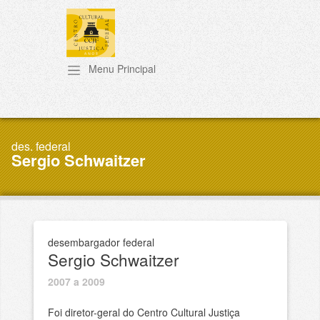
Pular para o conteúdo principal
Sergio Schwaitzer
desembargador federal
Sergio Schwaitzer
2007 a 2009
Foi diretor-geral do Centro Cultural Justiça