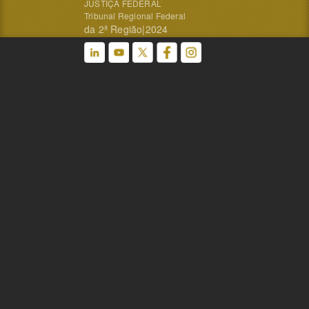
JUSTIÇA FEDERAL
Tribunal Regional Federal
da 2ª Região|2024