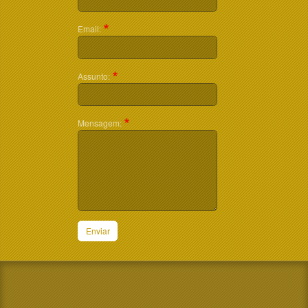
Email:
Assunto:
Mensagem:
Enviar