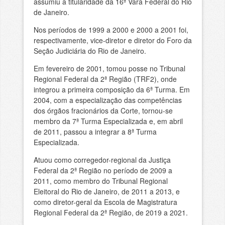
assumiu a titularidade da 16ª Vara Federal do Rio
de Janeiro.
Nos períodos de 1999 a 2000 e 2000 a 2001 foi,
respectivamente, vice-diretor e diretor do Foro da
Seção Judiciária do Rio de Janeiro.
Em fevereiro de 2001, tomou posse no Tribunal
Regional Federal da 2ª Região (TRF2), onde
integrou a primeira composição da 6ª Turma. Em
2004, com a especialização das competências
dos órgãos fracionários da Corte, tornou-se
membro da 7ª Turma Especializada e, em abril
de 2011, passou a integrar a 8ª Turma
Especializada.
Atuou como corregedor-regional da Justiça
Federal da 2ª Região no período de 2009 a
2011, como membro do Tribunal Regional
Eleitoral do Rio de Janeiro, de 2011 a 2013, e
como diretor-geral da Escola de Magistratura
Regional Federal da 2ª Região, de 2019 a 2021.