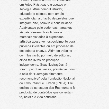
em Artes Plásticas e graduado em
Teologia. Atua como ilustrador,
educador e escritor, com ampla
experiência na criação de projetos que
integram arte, palavra e sensibilidade.
Apaixonado pelo poder das narrativas
visuais, desenvolve oficinas e
materiais voltados à expressão
artística acessível, especialmente para
públicos iniciantes ou em processo de
descoberta criativa. Além do trabalho
com ilustração por meio de editoras,
ainda faz livros de produção
independente. Suas ilustrações já
foram, por duas vezes, premiadas com
o selo de ‘ilustração altamente
recomendável’ pela Fundação Nacional
do Livro Infantil e Juvenil (FNLIJ). Ele
dedica-se ao estudo das Escrituras e à
produção de conteúdos que conectam
fé, beleza e vida cotidiana.