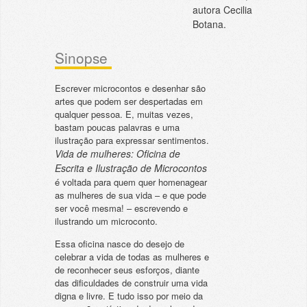
autora Cecilia
Botana.
Sinopse
Escrever microcontos e desenhar são
artes que podem ser despertadas em
qualquer pessoa. E, muitas vezes,
bastam poucas palavras e uma
ilustração para expressar sentimentos.
Vida de mulheres: Oficina de
Escrita e Ilustração de Microcontos
é voltada para quem quer homenagear
as mulheres de sua vida – e que pode
ser você mesma! – escrevendo e
ilustrando um microconto.
Essa oficina nasce do desejo de
celebrar a vida de todas as mulheres e
de reconhecer seus esforços, diante
das dificuldades de construir uma vida
digna e livre. E tudo isso por meio da