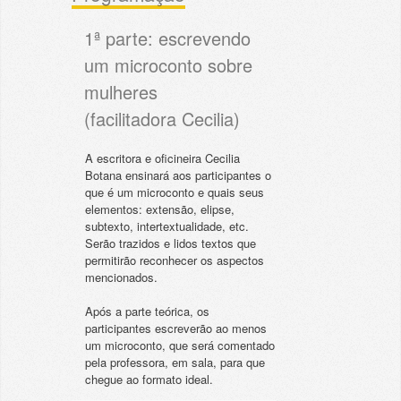
1ª parte: escrevendo
um microconto sobre
mulheres
(facilitadora Cecilia)
A escritora e oficineira Cecilia
Botana ensinará aos participantes o
que é um microconto e quais seus
elementos: extensão, elipse,
subtexto, intertextualidade, etc.
Serão trazidos e lidos textos que
permitirão reconhecer os aspectos
mencionados.
Após a parte teórica, os
participantes escreverão ao menos
um microconto, que será comentado
pela professora, em sala, para que
chegue ao formato ideal.