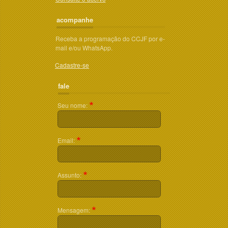
acompanhe
Receba a programação do CCJF por e-
mail e/ou WhatsApp.
Cadastre-se
fale
Seu nome:
Email:
Assunto:
Mensagem: