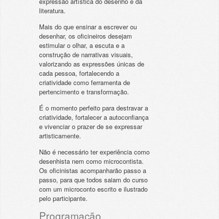
expressão artística do desenho e da
literatura.
Mais do que ensinar a escrever ou
desenhar, os oficineiros desejam
estimular o olhar, a escuta e a
construção de narrativas visuais,
valorizando as expressões únicas de
cada pessoa, fortalecendo a
criatividade como ferramenta de
pertencimento e transformação.
É o momento perfeito para destravar a
criatividade, fortalecer a autoconfiança
e vivenciar o prazer de se expressar
artisticamente.
Não é necessário ter experiência como
desenhista nem como microcontista.
Os oficinistas acompanharão passo a
passo, para que todos saiam do curso
com um microconto escrito e ilustrado
pelo participante.
Programação