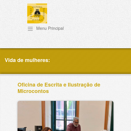
Pular para o conteúdo principal
Vida de mulheres:
Oficina de Escrita e Ilustração de
Microcontos