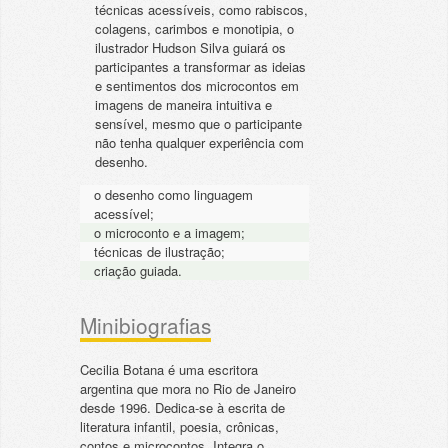
técnicas acessíveis, como rabiscos,
colagens, carimbos e monotipia, o
ilustrador Hudson Silva guiará os
participantes a transformar as ideias
e sentimentos dos microcontos em
imagens de maneira intuitiva e
sensível, mesmo que o participante
não tenha qualquer experiência com
desenho.
o desenho como linguagem
acessível;
o microconto e a imagem;
técnicas de ilustração;
criação guiada.
Minibiografias
Cecilia Botana é uma escritora
argentina que mora no Rio de Janeiro
desde 1996. Dedica-se à escrita de
literatura infantil, poesia, crônicas,
contos e microcontos. Integra o