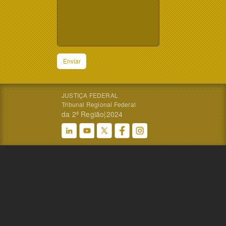
Enviar
JUSTIÇA FEDERAL
Tribunal Regional Federal
da 2ª Região|2024