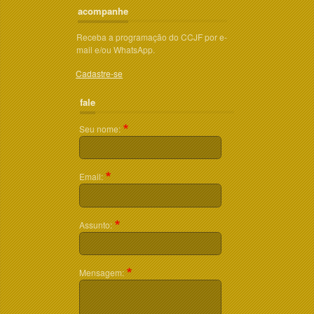
acompanhe
Receba a programação do CCJF por e-
mail e/ou WhatsApp.
Cadastre-se
fale
Seu nome:
Email:
Assunto:
Mensagem: