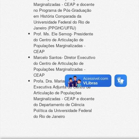
Marginalizadas - CEAP e docente
no Programa de Pós-Graduação
em História Comparada da
Universidade Federal do Rio de
Janeiro (PPGHC/UFRJ)
Prof. Ms. Ele Semog- Presidente
do Centro de Articulação de
Populações Marginalizadas -
CEAP
Marcelo Santos- Diretor Executivo
do Centro de Articulação de
Populações Marginalizadas -
CEAP
Profa. Dra. Mariana Gino- Diretora
Executiva Adjunta do Centro de
Articulação de Populações
Marginalizadas - CEAP e docente
do Departamento de Ciência
Política da Universidade Federal
do Rio de Janeiro