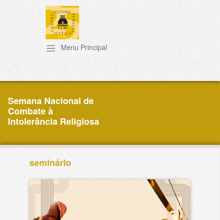
Pular para o conteúdo principal
Semana Nacional de
Combate à
Intolerância Religiosa
seminário