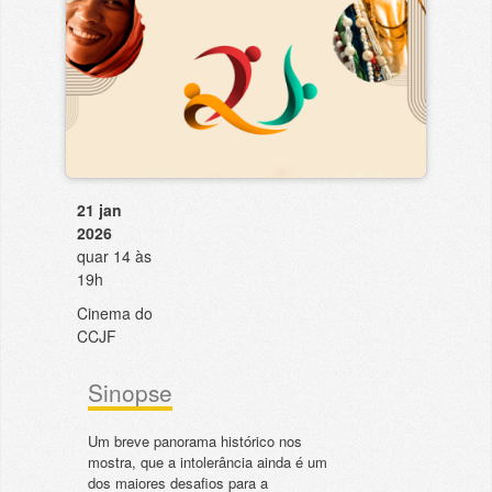
21 jan
2026
quar 14 às
19h
Cinema do
CCJF
Sinopse
Um breve panorama histórico nos
mostra, que a intolerância ainda é um
dos maiores desafios para a