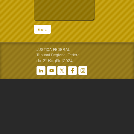
Enviar
JUSTIÇA FEDERAL
Tribunal Regional Federal
da 2ª Região|2024