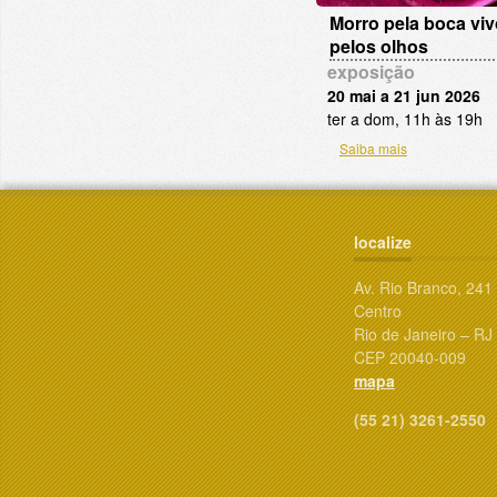
Morro pela boca viv
pelos olhos
exposição
20 mai a 21 jun 2026
ter a dom, 11h às 19h
Saiba mais
localize
Av. Rio Branco, 241
Centro
Rio de Janeiro – RJ
CEP 20040-009
mapa
(55 21) 3261-2550