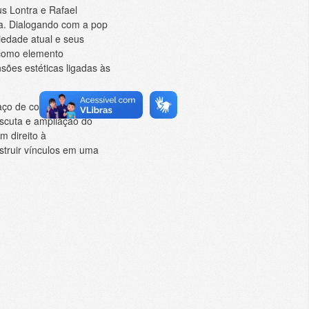
us Lontra e Rafael
nea. Dialogando com a pop
edade atual e seus
a como elemento
sões estéticas ligadas às
ço de convivência entre
escuta e ampliação do
m direito à
nstruir vínculos em uma