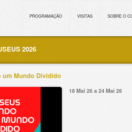
Navegação principal
PROGRAMAÇÃO
VISITAS
SOBRE O C
SEUS 2026
 um Mundo Dividido
18 Mai 26 a 24 Mai 26