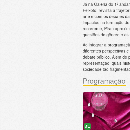
Já na Galeria do 1º anda
Peixoto, revisita a traje
arte e com os debates da
impactos na formação de d
recorrente, Piran aproxim
questões de gênero e às
Ao integrar a programaç
diferentes perspectivas 
debate público. Além de 
representação, quais hist
sociedade tão fragmenta
Programação