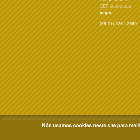
CEP 20040-009
mapa
(55 21) 3261-2550
Nós usamos cookies neste site para melh
JUSTIÇA FEDERAL