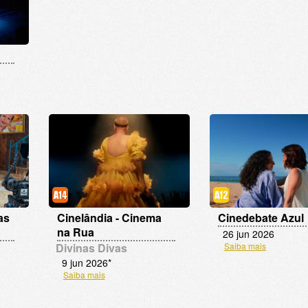
as
Cinelândia - Cinema
Cinedebate Azul
na Rua
26 jun 2026
Divinas Divas
Saiba mais
9 jun 2026*
Saiba mais