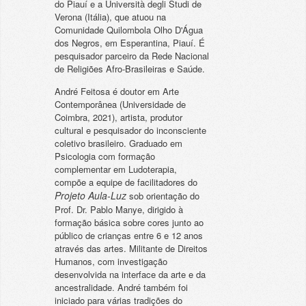
do Piauí e a Università degli Studi de
Verona (Itália), que atuou na
Comunidade Quilombola Olho D'Água
dos Negros, em Esperantina, Piauí. É
pesquisador parceiro da Rede Nacional
de Religiões Afro-Brasileiras e Saúde.
André Feitosa ​é doutor em Arte
Contemporânea (Universidade de
Coimbra, 2021), artista, produtor
cultural e pesquisador do inconsciente
coletivo brasileiro. Graduado em
Psicologia com formação
complementar em Ludoterapia,
compõe a equipe de facilitadores do
Projeto Aula-Luz
sob orientação do
Prof. Dr. Pablo Manye, dirigido à
formação básica sobre cores junto ao
público de crianças entre 6 e 12 anos
através das artes. Militante de Direitos
Humanos, com investigação
desenvolvida na interface da arte e da
ancestralidade. André também foi
iniciado para várias tradições do