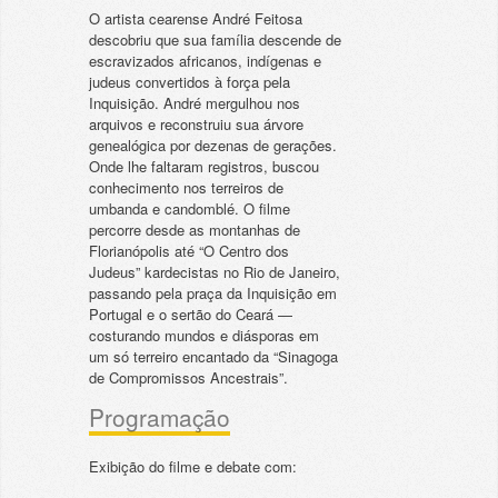
O artista cearense André Feitosa
descobriu que sua família descende de
escravizados africanos, indígenas e
judeus convertidos à força pela
Inquisição. André mergulhou nos
arquivos e reconstruiu sua árvore
genealógica por dezenas de gerações.
Onde lhe faltaram registros, buscou
conhecimento nos terreiros de
umbanda e candomblé. O filme
percorre desde as montanhas de
Florianópolis até “O Centro dos
Judeus” kardecistas no Rio de Janeiro,
passando pela praça da Inquisição em
Portugal e o sertão do Ceará —
costurando mundos e diásporas em
um só terreiro encantado da “Sinagoga
de Compromissos Ancestrais”.
Programação
Exibição do filme e debate com: