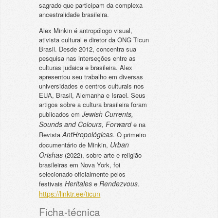
sagrado que participam da complexa
ancestralidade brasileira.
Alex Minkin é antropólogo visual,
ativista cultural e diretor da ONG Ticun
Brasil. Desde 2012, concentra sua
pesquisa nas interseções entre as
culturas judaica e brasileira. Alex
apresentou seu trabalho em diversas
universidades e centros culturais nos
EUA, Brasil, Alemanha e Israel. Seus
artigos sobre a cultura brasileira foram
Jewish Currents,
publicados em
Sounds and Colours, Forward
e na
AntHropológicas
Revista
. O primeiro
Urban
documentário de Minkin,
Orishas
(2022), sobre arte e religião
brasileiras em Nova York, foi
selecionado oficialmente pelos
Heritales
Rendezvous
festivais
e
.
https://linktr.ee/ticun
Ficha-técnica