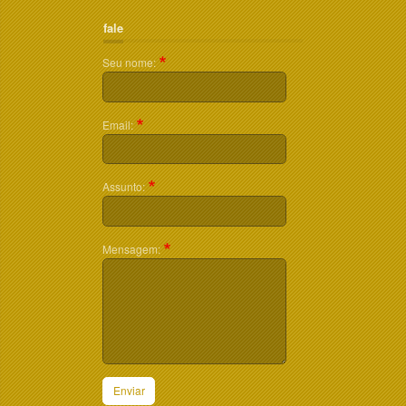
fale
Seu nome:
Email:
Assunto:
Mensagem:
Enviar