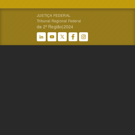
JUSTIÇA FEDERAL
Tribunal Regional Federal
da 2ª Região|2024