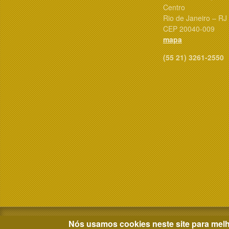
Centro
Rio de Janeiro – RJ
CEP 20040-009
mapa
(55 21) 3261-2550
Nós usamos cookies neste site para melh