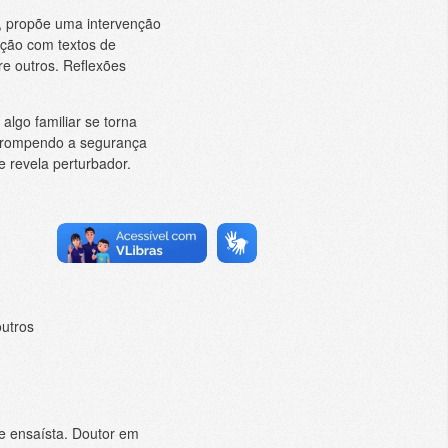
, propõe uma intervenção
ação com textos de
tre outros. Reflexões
algo familiar se torna
, rompendo a segurança
e revela perturbador.
outros
 e ensaísta. Doutor em