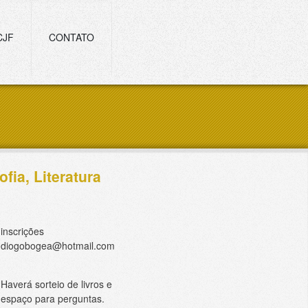
CJF
CONTATO
fia, Literatura
inscrições
diogobogea@hotmail.com
Haverá sorteio de livros e
espaço para perguntas.