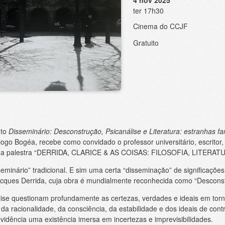
ter 17h30
Cinema do CCJF
Gratuito
nto
Disseminário: Desconstrução, Psicanálise e Literatura: estranhas fa
ogo Bogéa, recebe como convidado o professor universitário, escritor, a
 a palestra “DERRIDA, CLARICE & AS COISAS: FILOSOFIA, LITERAT
eminário” tradicional. E sim uma certa “disseminação” de significações
cques Derrida, cuja obra é mundialmente reconhecida como “Descons
ise questionam profundamente as certezas, verdades e ideais em torn
da racionalidade, da consciência, da estabilidade e dos ideais de cont
idência uma existência imersa em incertezas e imprevisibilidades.