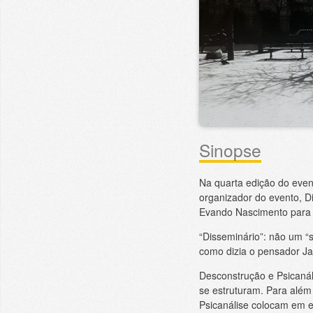
Sinopse
Na quarta edição do eve
organizador do evento, Di
Evando Nascimento para
“Disseminário”: não um “s
como dizia o pensador Ja
Desconstrução e Psicanál
se estruturam. Para além 
Psicanálise colocam em ev